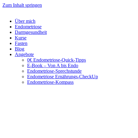
Zum Inhalt springen
Über mich
Endometriose
Darmgesundheit
Kurse
Fasten
Blog
Angebote
0€ Endometriose-Quick-Tipps
E-Book – Von A bis Endo
Endometriose-Sprechstunde
Endometriose Ernährungs-CheckUp
Endometriose-Kompass